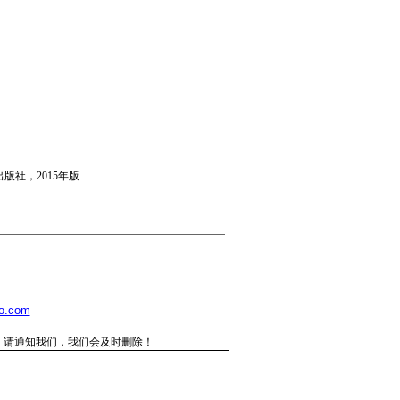
大学出版社，2015年版
o.com
，请通知我们，我们会及时删除！