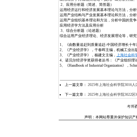
2、应用分析题（简述、简答题）
运用经济运行和经济发展基本理论与方法，分析
运用产业结构与产业发展基本理论和方法，分析
运用产业组织基本理论和方法，分析中国的竞争
应用经济学方法及应用分析
3、综合分析题（论述题）
综合运用产业经济理论、经济发展理论等，研究
1、《由数量追赶到质量追赶-中国经济增长十年展望(
2、《产业经济学》，干春晖主编，机械工业出版社
3、《产业经济学》，杨建文主编，
上海社会科
4、诺贝尔经济学奖获得者丛书：《产业组织理论》[The The
5、《Handbook of Industrial Organization》，
上一篇文章：
2025年上海社会科学院30
下一篇文章：
2025年上海社会科学院302
咨
考博
声明：本网站尊重并保护知识产