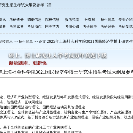
士研究生招生考试大纲及参考书目
资讯
考研查分
调剂信息
院校信息
报考指南
分数线
招生简章
专业介绍
试卷
考博试卷
考研动态
同等学力
考研心路
考研故事
考研经验
考研复试
2025年上海社会科学院3021国民经济学博士研
院校信息
>>
招生简章
>> 正文
25年上海社会科学院3021国民经济学博士研究生招生考试大纲及参
论、经济和产业转型理论、经济发展战略和发展模式理论、经济发展阶段与经济周期
济、智能经济、互联网经济
给侧的国民经济运行理论、国民经济波动及其管理理论
变迁理论、全球价值链与产业升级理论、结构变化与生产率增长理论、产业政策理论
体系与SCP范式、基于博弈论分析方法的新产业组织理论、经验产业组织分析、双边
、基于全球价值链的产业分工与产业关联理论
多元统计分析方法、计量经济分析方法、博弈论方法