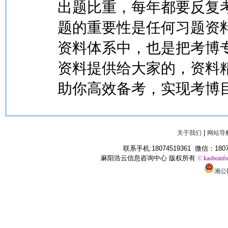
出题比重，每年都要反复
题的重要性是任何习题资
资料体系中，也是把考博
资料提供给大家的，资料
助你高效备考，实现考博
|
关于我们
网站导
联系手机:18074519361 微信：1807
麻阳浩云信息咨询中心 版权所有
©
kaoboinf
湘公网