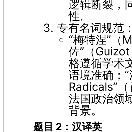
逻辑断裂，同
性。
专有名词规范
“梅特涅”（Me
佐”（Gui
格遵循学术
语境准确；“法
Radical
法国政治领
背景。
题目 2：汉译英