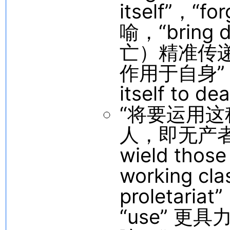
itself”，
喻，“bring 
亡）精准传递
作用于自身”
itself to 
“将要运用这
人，即无产者” 译
wield thos
working cla
proletari
“use” 更