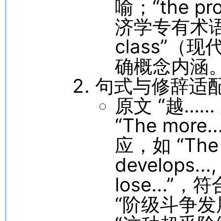
喻；“the p
济学专有术语，与
class”
确概念内涵
句式与修辞适
原文 “越…
“The more.
应，如 “The m
develops...,
lose...
“阶级斗争发