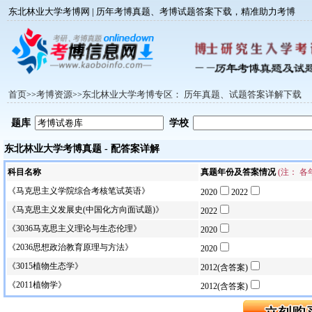
东北林业大学考博网 | 历年考博真题、考博试题答案下载，精准助力考博
首页
考博资源
东北林业大学考博专区： 历年真题、试题答案详解下载
>>
>>
题库
学校
东北林业大学考博真题 - 配答案详解
科目名称
真题年份及答案情况
(注： 
《马克思主义学院综合考核笔试英语》
2020
2022
《马克思主义发展史(中国化方向面试题)》
2022
《3036马克思主义理论与生态伦理》
2020
《2036思想政治教育原理与方法》
2020
《3015植物生态学》
2012(含答案)
《2011植物学》
2012(含答案)