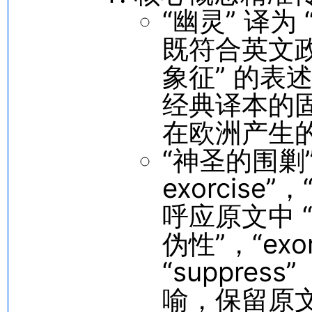
“幽灵” 译为 “
既符合英文政
象征” 的表
经典译本的固
在欧洲产生
“神圣的围剿” 译
exorcise”
呼应原文中 
伪性”，“ex
“suppres
喻，保留原