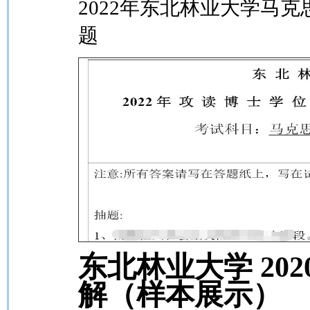
2022年东北林业大学马
题
东北林业大学 20
解（样本展示）