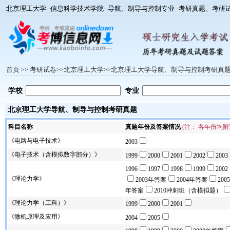
北京理工大学--信息科学技术学院--导航、制导与控制专业--考研真题、考
首页
考研试卷
北京理工大学
北京理工大学导航、制导与控制考研真
>>
>>
>>
学校
专业
北京理工大学导航、制导与控制考研真题
科目名称
真题年份及答案情况
(注： 各年份均
《电路与电子技术》
2003
《电子技术（含模拟数字部分）》
1999
2000
2001
2002
2003
1996
1997
1998
1999
2002
《理论力学》
2003年答案
2004年答案
20
年答案
2010冲刺班（含模拟题）
《理论力学（工科）》
1999
2000
2001
《微机原理及应用》
2004
2005