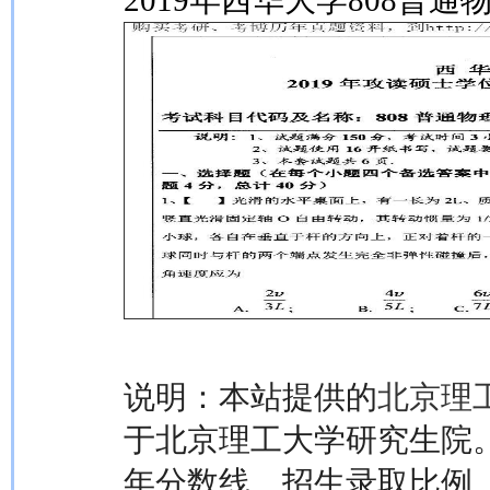
2019年西华大学808普
说明：本站提供的
北京理
于北京理工大学研究生院
年分数线、招生录取比例