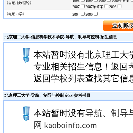
1998
1999
2000
2000年答案
《自动控制理论》
2007
2007年答案
2008
《电动力学》
2004
2006
北京理工大学
-信息科学技术学院-
导航、制导与控制
-招生信息
本站暂时没有北京理工大
专业相关招生信息！返回
返回
学校列表
查找其它信
北京理工大学
-
导航、制导与控制
专业-参考书目
本站暂时没有
导航、制导
网|kaoboinfo.com