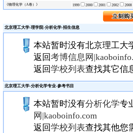
《物理化学（A卷）》
1999
2000
2001
2002
2008
北京理工大学
-理学院-
分析化学
-招生信息
本站暂时没有北京理工大
返回
考博信息网|kaoboinfo
返回
学校列表
查找其它信
北京理工大学
-
分析化学
专业-参考书目
本站暂时没有
分析化学
专
网|kaoboinfo.com
返回
学校列表
查找其他您