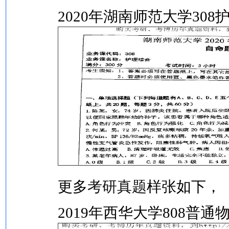
2020年湖南师范大学30
更多
考研真题
样张如下，
2019年西华大学808普