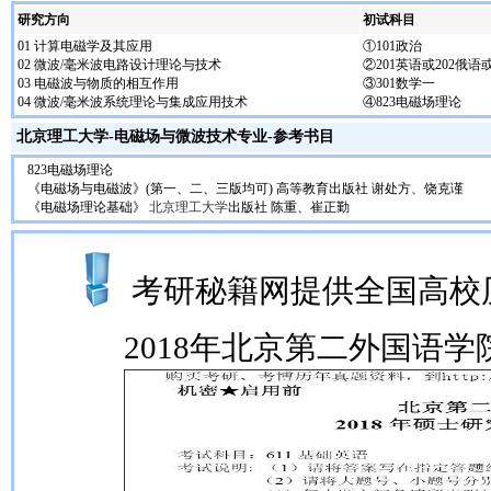
研究方向
初试科目
01 计算电磁学及其应用
①101政治
02 微波/毫米波电路设计理论与技术
②201英语或202俄语或
03 电磁波与物质的相互作用
③301数学一
04 微波/毫米波系统理论与集成应用技术
④823电磁场理论
北京理工大学
-
电磁场与微波技术
专业-参考书目
823电磁场理论
《电磁场与电磁波》(第一、二、三版均可) 高等教育出版社 谢处方、饶克谨
《电磁场理论基础》
北京理工大学
出版社 陈重、崔正勤
考研秘籍网提供全国高校
2018年北京第二外国语