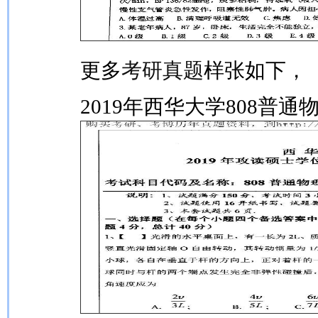
更多
考研真题
样张如下，
2019年西华大学808普