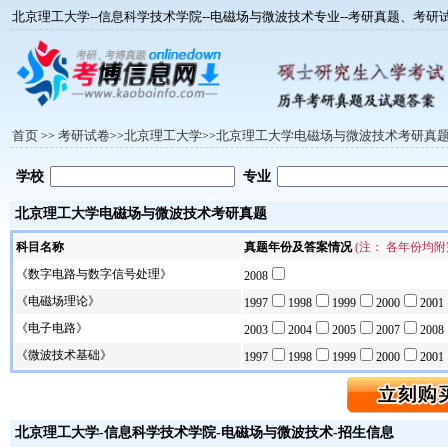
北京理工大学--信息科学技术学院--电磁场与微波技术专业--考研真题、考
首页
考研试卷
北京理工大学
北京理工大学电磁场与微波技术考研真
>>
>>
>>
学校
专业
北京理工大学电磁场与微波技术考研真题
科目名称
真题年份及答案情况
(注： 各年份均
《数字电路与数字信号处理》
2008
《电磁场理论》
1997
1998
1999
2000
2001
《电子电路》
2003
2004
2005
2007
2008
《微波技术基础》
1997
1998
1999
2000
2001
北京理工大学
-信息科学技术学院-
电磁场与微波技术
-招生信息