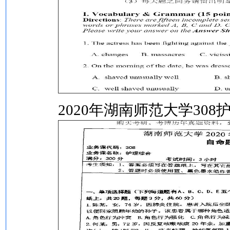
2020年湖南师范大学30