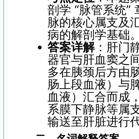
剖学 “脉管系统
脉的核心属支及
病的解剖学基础
答案详解
：肝门
器官与肝血窦之间
多在胰颈后方由
肠上段血液）与
血液）汇合而成
系膜下静脉等属
输送至肝脏进行
二、名词解释答案