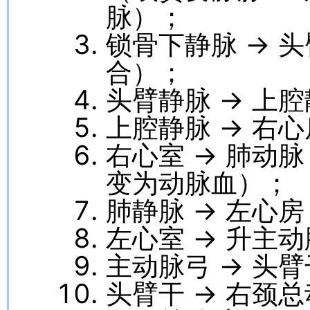
脉）；
锁骨下静脉 → 头
合）；
头臂静脉 → 上
上腔静脉 → 右心
右心室 → 肺动
变为动脉血）；
肺静脉 → 左心房
左心室 → 升主动
主动脉弓 → 头
头臂干 → 右颈