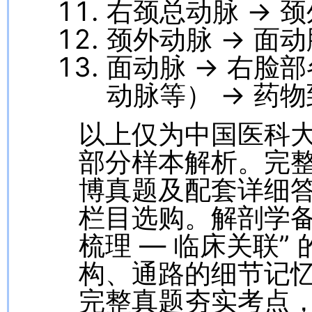
右颈总动脉 → 
颈外动脉 → 面
面动脉 → 右脸
动脉等） → 药
以上仅为中国医科大学
部分样本解析。完
博真题及配套详细
栏目选购。解剖学备
梳理 — 临床关联”
构、通路的细节记
完整真题夯实考点