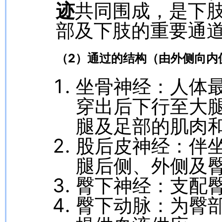
迹
共同围成，是下
部及下肢的重要通
（2）通过的结构（由外侧向内
坐骨神经：人体
穿出后下行至大
腿及足部的肌肉
股后皮神经：伴
腿后侧、外侧及
臀下神经：支配
臀下动脉：为臀