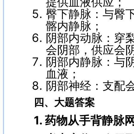
提供血液供应；
臀下静脉：与臀
髂内静脉；
阴部内动脉：穿
会阴部，供应会
阴部内静脉：与
血液；
阴部神经：支配
四、大题答案
1. 药物从手背静