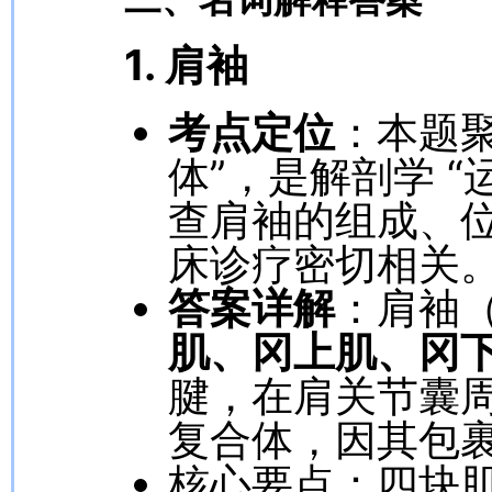
1. 肩袖
考点定位
：本题聚
体”，是解剖学 
查肩袖的组成、
床诊疗密切相关
答案详解
：肩袖（R
肌、冈上肌、冈
腱，在肩关节囊
复合体，因其包裹
核心要点：四块