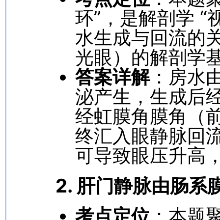
环”，是解剖学 
水生成与回流的
光眼）的解剖学
答案详解
：房水
泌产生，生成后
经虹膜角膜角（
终汇入眼静脉回
可导致眼压升高
2. 肝门静脉由
肠系
考点定位
：本题聚