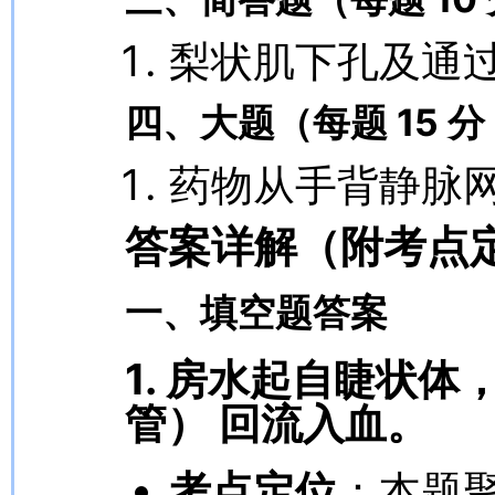
梨状肌下孔及通
四、大题（每题 15 分
药物从手背静脉
答案详解（附考点
一、填空题答案
1. 房水起自
睫状体
管）
回流入血。
考点定位
：本题聚