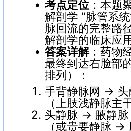
考点定位
：本题聚
解剖学 “脉管系
脉回流的完整路
解剖学的临床应
答案详解
：药物
最终到达右脸部
排列）：
手背静脉网 → 头
（上肢浅静脉主
头静脉 → 腋静脉
（或贵要静脉 → 