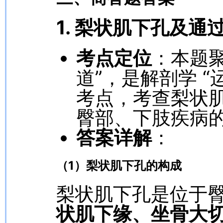
1. 梨状肌下孔及通
考点定位
：本题聚
道”，是解剖学 “
考点，考查梨状
臀部、下肢疾病
答案详解
：
（1）梨状肌下孔的构成
梨状肌下孔是位于臀
状肌下缘、坐骨大