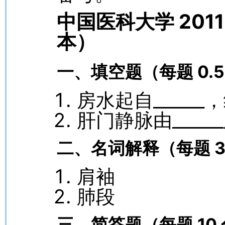
中国医科大学 20
本）
一、填空题（每题 0.5
房水起自______
肝门静脉由_____
二、名词解释（每题 3 
肩袖
肺段
三、简答题（每题 10 