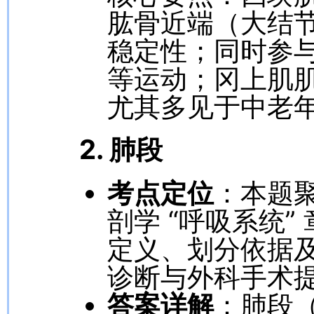
肱骨近端（大结
稳定性；同时参
等运动；冈上肌
尤其多见于中老
2. 肺段
考点定位
：本题聚
剖学 “呼吸系统
定义、划分依据
诊断与外科手术
答案详解
：肺段（P