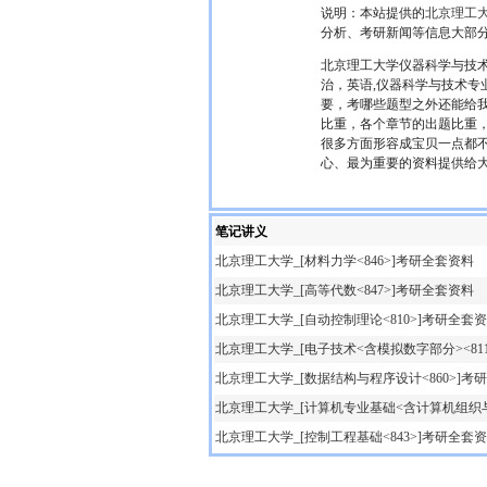
说明：本站提供的
北京理工
分析、考研新闻等信息大部
北京理工大学仪器科学与技
治，英语,仪器科学与技术
要，考哪些题型之外还能给
比重，各个章节的出题比重
很多方面形容成宝贝一点都
心、最为重要的资料提供给
笔记讲义
北京理工大学_[材料力学<846>]考研全套资料
北京理工大学_[高等代数<847>]考研全套资料
北京理工大学_[自动控制理论<810>]考研全套
北京理工大学_[电子技术<含模拟数字部分><81
北京理工大学_[数据结构与程序设计<860>]考
北京理工大学_[计算机专业基础<含计算机组织与
北京理工大学_[控制工程基础<843>]考研全套