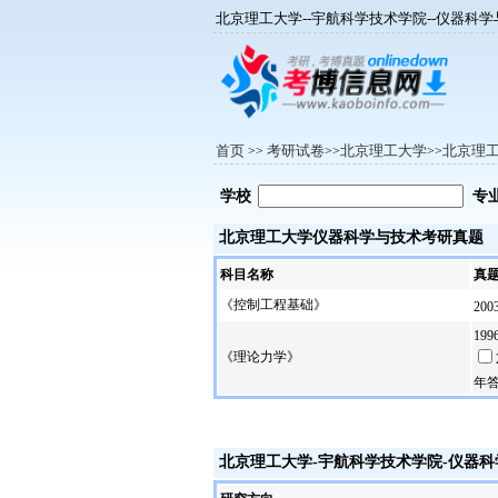
北京理工大学--宇航科学技术学院--仪器科
首页
考研试卷
北京理工大学
北京理
>>
>>
>>
学校
专
北京理工大学仪器科学与技术考研真题
科目名称
真
《控制工程基础》
200
199
《理论力学》
年
北京理工大学
-宇航科学技术学院-
仪器科