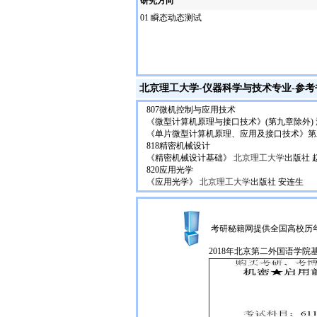
研究方向
01 瞬态动态测试
北京理工大学
-
仪器科学与技术
专业-参考
807微机控制与应用技术
《微型计算机原理与接口技术》(第九章除外)
《单片微型计算机原理、应用及接口技术》第二版
818精密机械设计
《精密机械设计基础》
北京理工大学
出版社 
820应用光学
《应用光学》
北京理工大学
出版社 安连生
考研秘籍网提供全国高校历
2018年北京第二外国语学院