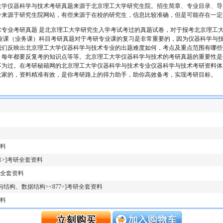
大学
仪器科学与技术考研真题来源于北京理工大学研究生院。招生简章、专业目录、导
分来源于研究生院网站，有些来源于在校的研究生，信息比较准确，但是可能存在一定
术专业考研真题 是北京理工大学研究生入学考试考过的真题试卷，对于报考北京理工
专业课（业务课）科目考研真题对于考研专业课的复习是非常重要的，因为仪器科学与
我们反映出北京理工大学仪器科学与技术专业的出题难度如何，考点及重点范围有哪些
，每年都要反复考的知识点等等。北京理工大学仪器科学与技术的考研真题的重要性是
不为过。在考研秘籍网的北京理工大学仪器科学与技术专业仪器科学与技术考研资料体
大家的，资料精准有效，是你考研路上的得力助手，助你高效备考，实现考研目标。
资料
1>]考研全套资料
研全套资料
结构、数据结构><877>]考研全套资料
资料